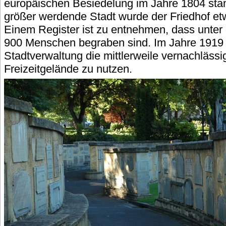
europäischen Besiedelung im Jahre 1804 sta
größer werdende Stadt wurde der Friedhof e
Einem Register ist zu entnehmen, dass unte
900 Menschen begraben sind. Im Jahre 1919
Stadtverwaltung die mittlerweile vernachlässi
Freizeitgelände zu nutzen.