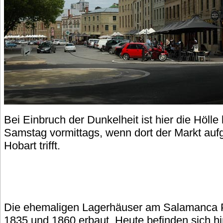
Bei Einbruch der Dunkelheit ist hier die Höll
Samstag vormittags, wenn dort der Markt aufg
Hobart trifft.
Die ehemaligen Lagerhäuser am Salamanca 
1835 und 1860 erbaut. Heute befinden sich h