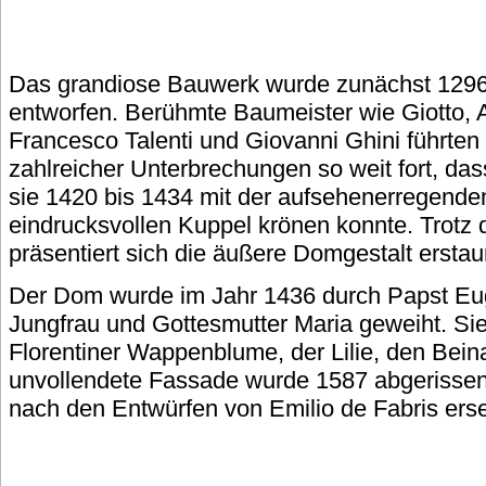
Das grandiose Bauwerk wurde zunächst 1296
entworfen. Berühmte Baumeister wie Giotto, 
Francesco Talenti und Giovanni Ghini führten 
zahlreicher Unterbrechungen so weit fort, das
sie 1420 bis 1434 mit der aufsehenerregenden
eindrucksvollen Kuppel krönen konnte. Trotz 
präsentiert sich die äußere Domgestalt erstaun
Der Dom wurde im Jahr 1436 durch Papst Euge
Jungfrau und Gottesmutter Maria geweiht. Sie
Florentiner Wappenblume, der Lilie, den Bein
unvollendete Fassade wurde 1587 abgerissen 
nach den Entwürfen von Emilio de Fabris erse