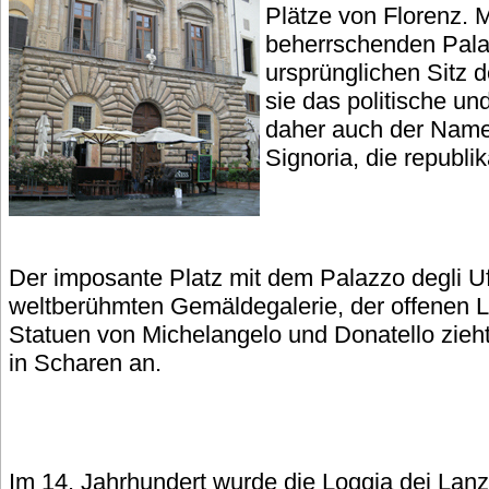
Plätze von Florenz. 
beherrschenden Pal
ursprünglichen Sitz d
sie das politische un
daher auch der Name 
Signoria, die republi
Der imposante Platz mit dem Palazzo degli Uf
weltberühmten Gemäldegalerie, der offenen L
Statuen von Michelangelo und Donatello zieht
in Scharen an.
Im 14. Jahrhundert wurde die Loggia dei Lanzi 