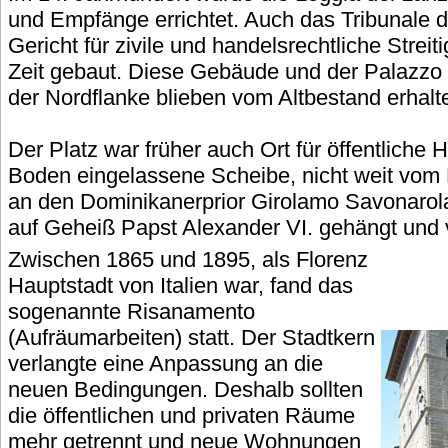
und Empfänge errichtet. Auch das Tribunale d
Gericht für zivile und handelsrechtliche Streit
Zeit gebaut. Diese Gebäude und der Palazzo 
der Nordflanke blieben vom Altbestand erhalt
Der Platz war früher auch Ort für öffentliche 
Boden eingelassene Scheibe, nicht weit vom 
an den Dominikanerprior Girolamo Savonarol
auf Geheiß Papst Alexander VI. gehängt und 
Zwischen 1865 und 1895, als Florenz
Hauptstadt von Italien war, fand das
sogenannte Risanamento
(Aufräumarbeiten) statt. Der Stadtkern
verlangte eine Anpassung an die
neuen Bedingungen. Deshalb sollten
die öffentlichen und privaten Räume
mehr getrennt und neue Wohnungen