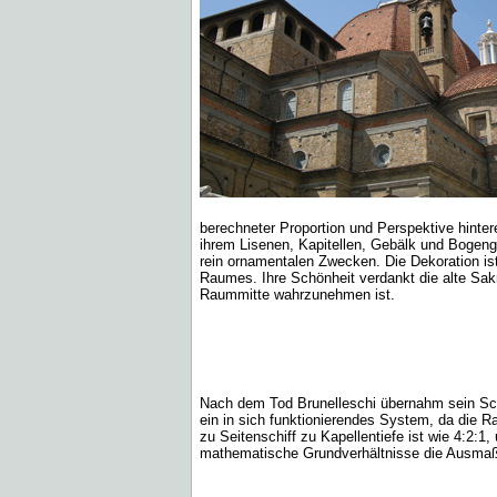
berechneter Proportion und Perspektive hinter
ihrem Lisenen, Kapitellen, Gebälk und Bogenges
rein ornamentalen Zwecken. Die Dekoration is
Raumes. Ihre Schönheit verdankt die alte Sakr
Raummitte wahrzunehmen ist.
Nach dem Tod Brunelleschi übernahm sein Schü
ein in sich funktionierendes System, da die Ra
zu Seitenschiff zu Kapellentiefe ist wie 4:2:1
mathematische Grundverhältnisse die Ausma