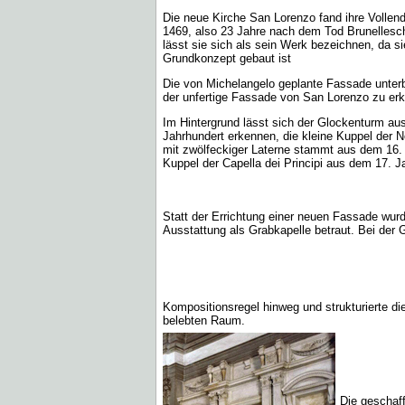
Die neue Kirche San Lorenzo fand ihre Vollen
1469, also 23 Jahre nach dem Tod Brunellesc
lässt sie sich als sein Werk bezeichnen, da s
Grundkonzept gebaut ist
Die von Michelangelo geplante Fassade unterbl
der unfertige Fassade von San Lorenzo zu erk
Im Hintergrund lässt sich der Glockenturm au
Jahrhundert erkennen, die kleine Kuppel der N
mit zwölfeckiger Laterne stammt aus dem 16.
Kuppel der Capella dei Principi aus dem 17. J
Statt der Errichtung einer neuen Fassade wurde
Ausstattung als Grabkapelle betraut. Bei der 
Kompositionsregel hinweg und strukturierte d
belebten Raum.
Die geschaf