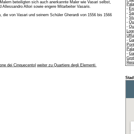
alern beteiligten sich auch anerkannte Maler wie Vasari selbst,
Pal
 Allessandro Allori sowie engere Mitarbeiter Vasaris.
-
Er
-
Sa
n, die von Vasari und seinem Schüler Gherardi von 1556 bis 1566
-
St
-
Qu
-
Qu
Logg
Uffi
-
Gal
Pon
Pala
-
Gal
Grot
Reis
one dei Cinquecento
|
weiter zu Quartiere degli Elementi.
Stad