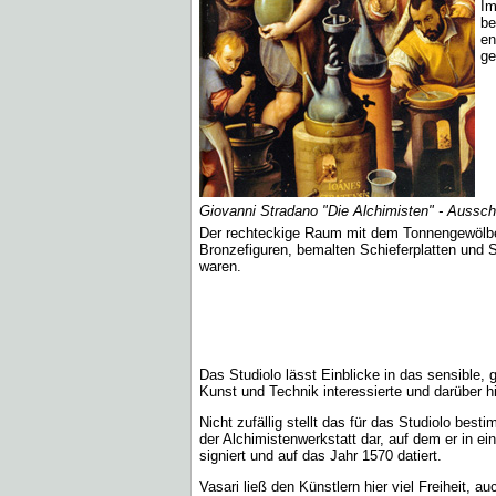
Im
be
en
ge
Giovanni Stradano "Die Alchimisten" - Aussch
Der rechteckige Raum mit dem Tonnengewölbe 
Bronzefiguren, bemalten Schieferplatten und S
waren.
Das Studiolo lässt Einblicke in das sensible,
Kunst und Technik interessierte und darüber h
Nicht zufällig stellt das für das Studiolo bes
der Alchimistenwerkstatt dar, auf dem er in e
signiert und auf das Jahr 1570 datiert.
Vasari ließ den Künstlern hier viel Freiheit, 