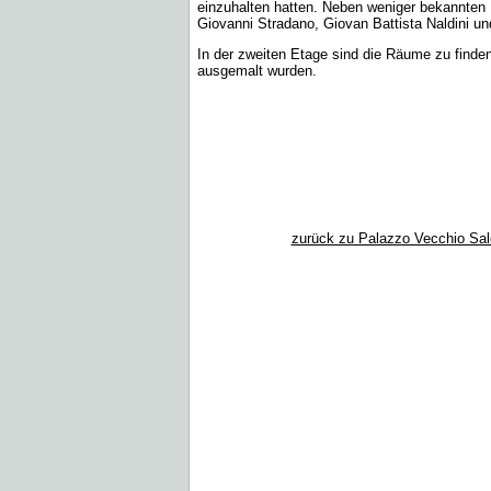
einzuhalten hatten. Neben weniger bekannten M
Giovanni Stradano, Giovan Battista Naldini und
In der zweiten Etage sind die Räume zu finde
ausgemalt wurden.
zurück zu Palazzo Vecchio Sal