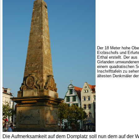
Der 18 Meter hohe Obe
Erzbischofs und Erfurt
Erthal erstellt. Der au
Girlanden umwundenen 
einem quadratischen So
Inschrifttafeln zu sehe
ältesten Denkmäler der
Die Aufmerksamkeit auf dem Domplatz soll nun dem auf der W