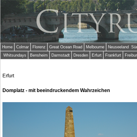
Home
Colmar
Florenz
Great Ocean Road
Melbourne
Neuseeland Süd
Whitsundays
Bensheim
Darmstadt
Dresden
Erfurt
Frankfurt
Freibu
Erfurt
Domplatz - mit beeindruckendem Wahrzeichen