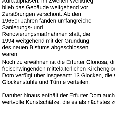
Aufbauphasen. Im Zweiten Weltkrieg
blieb das Gebäude weitgehend vor
Zerstörungen verschont. Ab den
1965er Jahren fanden umfangreiche
Sanierungs- und
Renovierungsmaßnahmen statt, die
1994 weitgehend mit der Gründung
des neuen Bistums abgeschlossen
waren.
Noch zu erwähnen ist die Erfurter Gloriosa, di
freischwingenden mittelalterlichen Kirchengloc
Dom verfügt über insgesamt 13 Glocken, die 
Glockenstühle und Türme verteilen.
Darüber hinaus enthält der Erfurter Dom auch
wertvolle Kunstschätze, die es als nächstes z