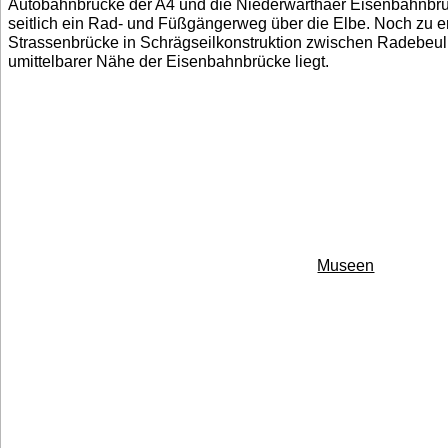
Autobahnbrücke der A4 und die Niederwarthaer Eisenbahnbrü
seitlich ein Rad- und Füßgängerweg über die Elbe. Noch zu e
Strassenbrücke in Schrägseilkonstruktion zwischen Radebeul 
umittelbarer Nähe der Eisenbahnbrücke liegt.
Museen