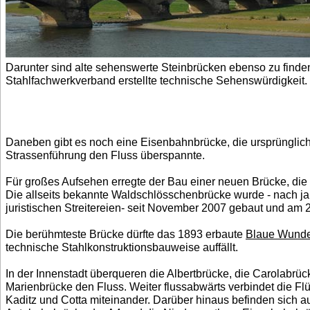
Darunter sind alte sehenswerte Steinbrücken ebenso zu finde
Stahlfachwerkverband erstellte technische Sehenswürdigkeit.
Daneben gibt es noch eine Eisenbahnbrücke, die ursprünglic
Strassenführung den Fluss überspannte.
Für großes Aufsehen erregte der Bau einer neuen Brücke, die 
Die allseits bekannte Waldschlösschenbrücke wurde - nach ja
juristischen Streitereien- seit November 2007 gebaut und am 2
Die berühmteste Brücke dürfte das 1893 erbaute
Blaue Wund
technische Stahlkonstruktionsbauweise auffällt.
In der Innenstadt überqueren die Albertbrücke, die Carolabrüc
Marienbrücke den Fluss. Weiter flussabwärts verbindet die Fl
Kaditz und Cotta miteinander. Darüber hinaus befinden sich a