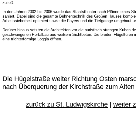
zuließ.
In den Jahren 2002 bis 2006 wurde das Staatstheater nach Plänen eines Stu
saniert. Dabei sind die gesamte Bühnentechnik des Großen Hauses komplet
Arbeitssicherheit optimiert sowie die Foyers und die Tiefgarage umgebaut u
Darüber hinaus setzten die Architekten vor die puristisch strengen Kuben
geschwungenen Portalbau aus weißem Sichtbeton. Die breiten Flügeltüren i
eine trichterförmige Loggia öffnen.
Die Hügelstraße weiter Richtung Osten mar
nach Überquerung der Kirchstraße zum Alten
zurück zu St. Ludwigskirche
|
weiter 