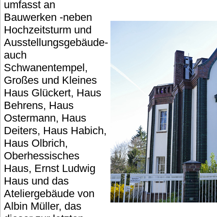
umfasst an
Bauwerken -neben
Hochzeitsturm und
Ausstellungsgebäude-
auch
Schwanentempel,
Großes und Kleines
Haus Glückert, Haus
Behrens, Haus
Ostermann, Haus
Deiters, Haus Habich,
Haus Olbrich,
Oberhessisches
Haus, Ernst Ludwig
Haus und das
Ateliergebäude von
Albin Müller, das