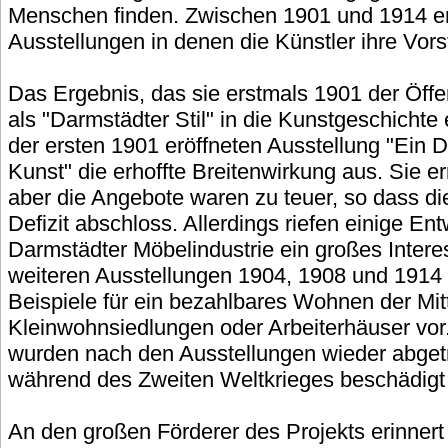
Menschen finden. Zwischen 1901 und 1914 en
Ausstellungen in denen die Künstler ihre Vors
Das Ergebnis, das sie erstmals 1901 der Öffen
als "Darmstädter Stil" in die Kunstgeschichte e
der ersten 1901 eröffneten Ausstellung "Ein
Kunst" die erhoffte Breitenwirkung aus. Sie e
aber die Angebote waren zu teuer, so dass di
Defizit abschloss. Allerdings riefen einige Ent
Darmstädter Möbelindustrie ein großes Interes
weiteren Ausstellungen 1904, 1908 und 1914 s
Beispiele für ein bezahlbares Wohnen der Mitt
Kleinwohnsiedlungen oder Arbeiterhäuser vo
wurden nach den Ausstellungen wieder abge
während des Zweiten Weltkrieges beschädigt o
An den großen Förderer des Projekts erinnert