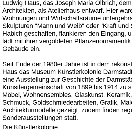
Ludwig Haus, das Joseph Maria Olbrich, dem
Architekten, als Atelierhaus entwarf. Hier ware
Wohnungen und Wirtschaftsräume untergebr
Skulpturen "Mann und Weib" oder "Kraft und
Habich geschaffen, flankieren den Eingang, u
lädt mit ihrer vergoldeten Pflanzenornamentik 
Gebäude ein.
Seit Ende der 1980er Jahre ist in dem rekons
Haus das Museum Künstlerkolonie Darmstadt u
eine Ausstellung zur Geschichte der Darmstä
Künstlergemeinschaft von 1899 bis 1914 zu
Möbel, Wohnensembles, Glaskunst, Keramik, Te
Schmuck, Goldschmiedearbeiten, Grafik, Male
Architekturmodelle gezeigt, zudem finden re
Sonderausstellungen statt.
Die Künstlerkolonie