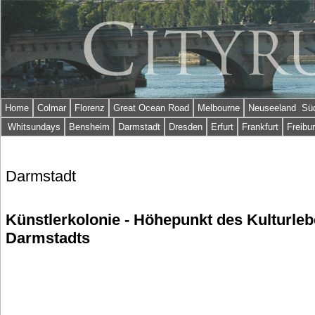
Home
Colmar
Florenz
Great Ocean Road
Melbourne
Neuseeland Süd
Whitsundays
Bensheim
Darmstadt
Dresden
Erfurt
Frankfurt
Freibu
Darmstadt
Künstlerkolonie - Höhepunkt des Kulturle
Darmstadts