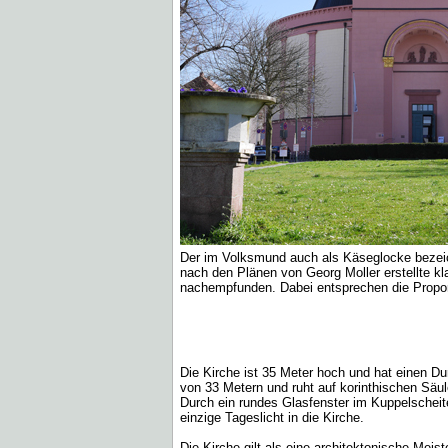
Der im Volksmund auch als Käseglocke bezeic
nach den Plänen von Georg Moller erstellte 
nachempfunden. Dabei entsprechen die Propo
Die Kirche ist 35 Meter hoch und hat einen D
von 33 Metern und ruht auf korinthischen Säul
Durch ein rundes Glasfenster im Kuppelscheit
einzige Tageslicht in die Kirche.
Die Kirche gilt als eine architektonische Meis