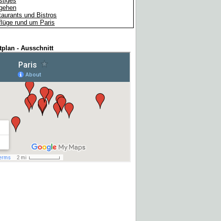
stiges
gehen
aurants und Bistros
lüge rund um Paris
tplan - Ausschnitt