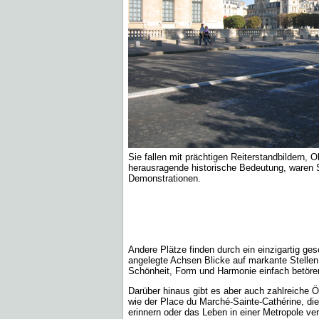
Sie fallen mit prächtigen Reiterstandbildern, 
herausragende historische Bedeutung, waren S
Demonstrationen.
Andere Plätze finden durch ein einzigartig g
angelegte Achsen Blicke auf markante Stellen 
Schönheit, Form und Harmonie einfach betöre
Darüber hinaus gibt es aber auch zahlreiche Ö
wie der Place du Marché-Sainte-Cathérine, di
erinnern oder das Leben in einer Metropole ve