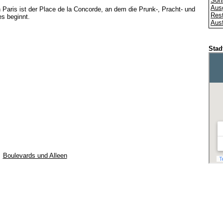
Son
Aus
Paris ist der Place de la Concorde, an dem die Prunk-, Pracht- und
Rest
s beginnt.
Ausf
Stad
Boulevards und Alleen