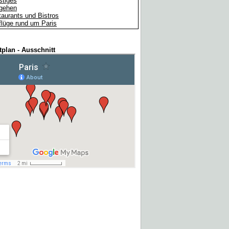
stiges
gehen
aurants und Bistros
lüge rund um Paris
tplan - Ausschnitt