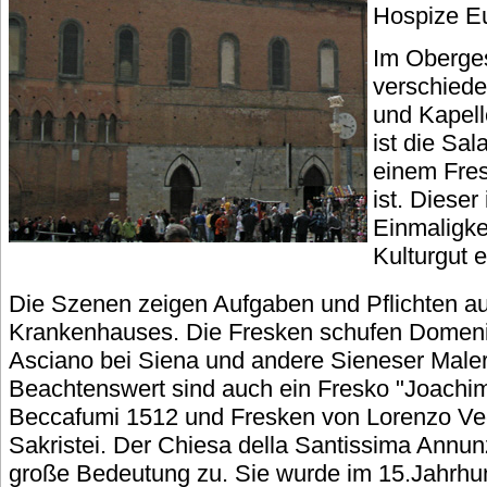
Hospize Eu
Im Oberge
verschied
und Kapell
ist die Sal
einem Fre
ist. Dieser
Einmaligke
Kulturgut e
Die Szenen zeigen Aufgaben und Pflichten au
Krankenhauses. Die Fresken schufen Domenic
Asciano bei Siena und andere Sieneser Maler
Beachtenswert sind auch ein Fresko "Joachi
Beccafumi 1512 und Fresken von Lorenzo Vecc
Sakristei. Der Chiesa della Santissima Annun
große Bedeutung zu. Sie wurde im 15.Jahrhund