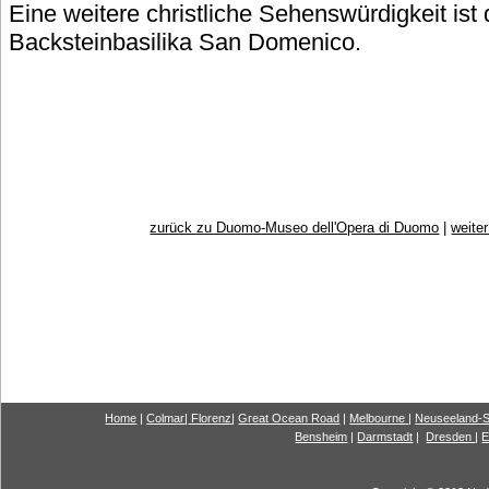
Eine weitere christliche Sehenswürdigkeit ist
Backsteinbasilika San Domenico.
zurück zu Duomo-Museo dell'Opera di Duomo
|
weite
Home
|
Colmar
|
Florenz
|
G
reat Ocea
n Road
|
Melbourne
|
Neuseeland-S
Bensheim
|
Darmstadt
|
Dresden
|
E