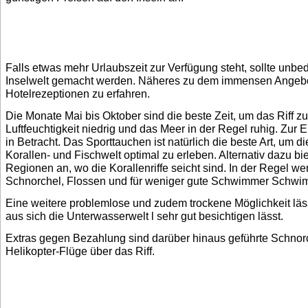
Falls etwas mehr Urlaubszeit zur Verfügung steht, sollte unbed
Inselwelt gemacht werden. Näheres zu dem immensen Angebot
Hotelrezeptionen zu erfahren.
Die Monate Mai bis Oktober sind die beste Zeit, um das Riff zu 
Luftfeuchtigkeit niedrig und das Meer in der Regel ruhig. Zu
in Betracht. Das Sporttauchen ist natürlich die beste Art, um d
Korallen- und Fischwelt optimal zu erleben. Alternativ dazu bi
Regionen an, wo die Korallenriffe seicht sind. In der Regel 
Schnorchel, Flossen und für weniger gute Schwimmer Schw
Eine weitere problemlose und zudem trockene Möglichkeit lä
aus sich die Unterwasserwelt l sehr gut besichtigen lässt.
Extras gegen Bezahlung sind darüber hinaus geführte Schnor
Helikopter-Flüge über das Riff.