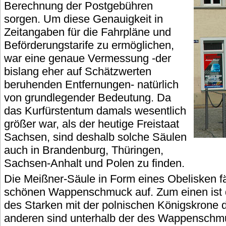
Berechnung der Postgebühren
sorgen. Um diese Genauigkeit in
Zeitangaben für die Fahrpläne und
Beförderungstarife zu ermöglichen,
war eine genaue Vermessung -der
bislang eher auf Schätzwerten
beruhenden Entfernungen- natürlich
von grundlegender Bedeutung. Da
das Kurfürstentum damals wesentlich
größer war, als der heutige Freistaat
Sachsen, sind deshalb solche Säulen
auch in Brandenburg, Thüringen,
Sachsen-Anhalt und Polen zu finden.
Die Meißner-Säule in Form eines Obelisken fäl
schönen Wappenschmuck auf. Zum einen ist
des Starken mit der polnischen Königskrone 
anderen sind unterhalb der des Wappenschm