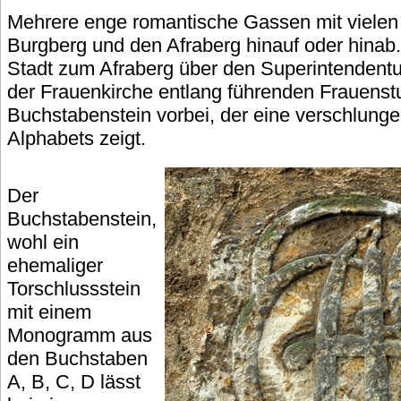
Mehrere enge romantische Gassen mit vielen
Burgberg und den Afraberg hinauf oder hinab.
Stadt zum Afraberg über den Superintendentur
der Frauenkirche entlang führenden Frauen
Buchstabenstein vorbei, der eine verschlunge
Alphabets zeigt.
Der
Buchstabenstein,
wohl ein
ehemaliger
Torschlussstein
mit einem
Monogramm aus
den Buchstaben
A, B, C, D lässt