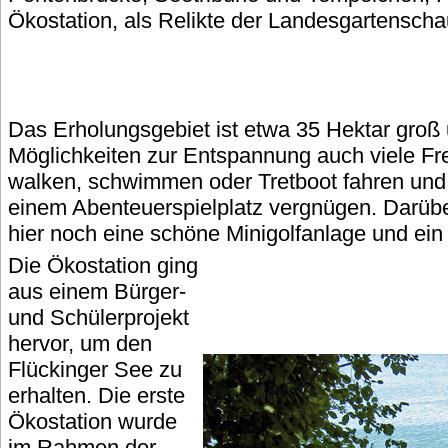
Ökostation, als Relikte der Landesgartensch
Das Erholungsgebiet ist etwa 35 Hektar groß 
Möglichkeiten zur Entspannung auch viele Frei
walken, schwimmen oder Tretboot fahren und 
einem Abenteuerspielplatz vergnügen. Darübe
hier noch eine schöne Minigolfanlage und ein 
Die Ökostation ging
aus einem Bürger-
und Schülerprojekt
hervor, um den
Flückinger See zu
erhalten. Die erste
Ökostation wurde
im Rahmen der