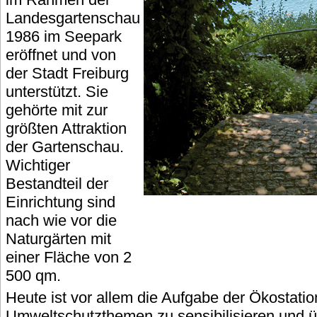
Landesgartenschau
1986 im Seepark
eröffnet und von
der Stadt Freiburg
unterstützt. Sie
gehörte mit zur
größten Attraktion
der Gartenschau.
Wichtiger
Bestandteil der
Einrichtung sind
nach wie vor die
Naturgärten mit
einer Fläche von 2
500 qm.
Heute ist vor allem die Aufgabe der Ökostatio
Umweltschutzthemen zu sensibilisieren und ü